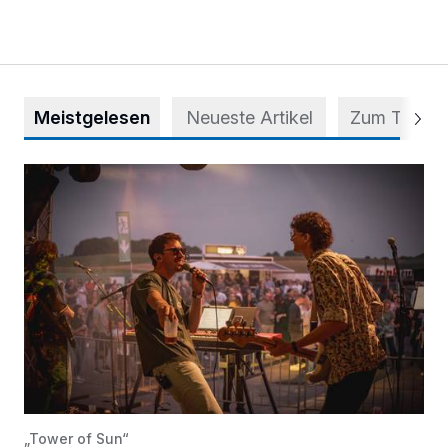
Meistgelesen
Neueste Artikel
Zum Thema
Mehr als nur ein Festival
„Tower of Sun“