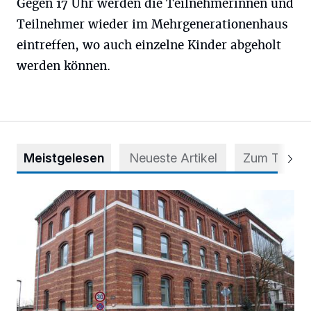
Gegen 17 Uhr werden die Teilnehmerinnen und
Teilnehmer wieder im Mehrgenerationenhaus
eintreffen, wo auch einzelne Kinder abgeholt
werden können.
Meistgelesen
Neueste Artikel
Zum Thema
Abstimmung für Heimatpreis noch möglich