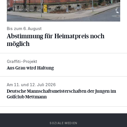
Bis zum 6. August
Abstimmung für Heimatpreis noch
möglich
Graffiti-Projekt
Aus Grau wird Haltung
Aus Grau wird Haltung
Am 11. und 12. Juli 2026
Deutsche Mannschaftsmeisterschaften der Jungen im Gol
Deutsche Mannschaftsmeisterschaften der Jungen im
Golfclub Mettmann
SOZIALE MEDIEN