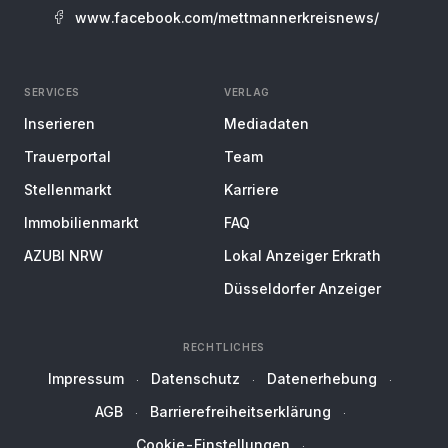
www.facebook.com/mettmannerkreisnews/
SERVICES
VERLAG
Inserieren
Mediadaten
Trauerportal
Team
Stellenmarkt
Karriere
Immobilienmarkt
FAQ
AZUBI NRW
Lokal Anzeiger Erkrath
Düsseldorfer Anzeiger
RECHTLICHES
Impressum
Datenschutz
Datenerhebung
AGB
Barrierefreiheitserklärung
Cookie-Einstellungen