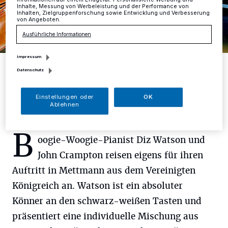
Inhalte, Messung von Werbeleistung und der Performance von
Inhalten, Zielgruppenforschung sowie Entwicklung und Verbesserung
von Angeboten.
Ausführliche Informationen
Impressum
The Tremors kommen aus den USA, um in Mettmann aufzuspielen.
Datenschutz
Foto: Veranstalter
Einstellungen oder
OK
Ablehnen
B
oogie-Woogie-Pianist Diz Watson und
John Crampton reisen eigens für ihren
Auftritt in Mettmann aus dem Vereinigten
Königreich an. Watson ist ein absoluter
Könner an den schwarz-weißen Tasten und
präsentiert eine individuelle Mischung aus