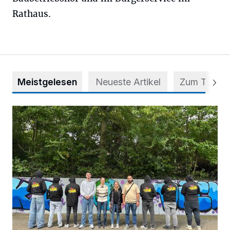
Rathaus.
Meistgelesen
Neueste Artikel
Zum Thema
Aus Grau wird Haltung