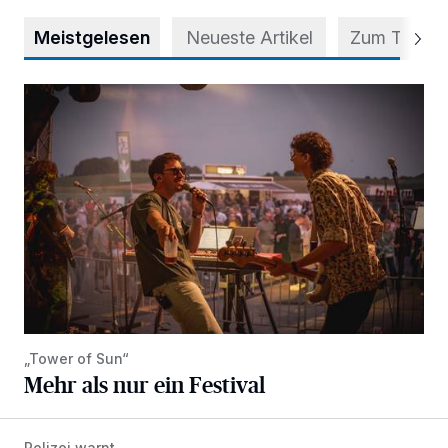
Meistgelesen
Neueste Artikel
Zum Thema
Mehr als nur ein Festival
„Tower of Sun“
Mehr als nur ein Festival
Polizei warnt