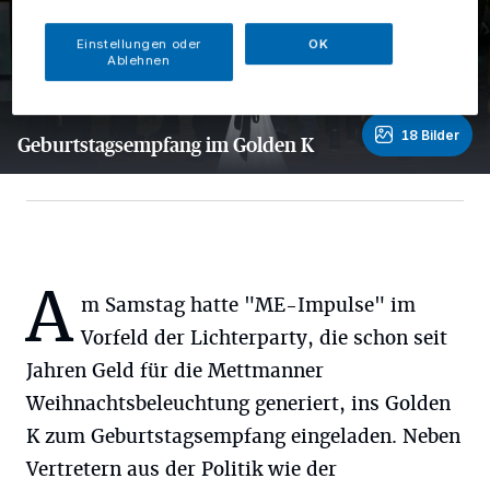
Einstellungen oder
OK
Ablehnen
18 Bilder
Geburtstagsempfang im Golden K
18 Bilder
A
m Samstag hatte "ME-Impulse" im
Vorfeld der Lichterparty, die schon seit
Jahren Geld für die Mettmanner
Weihnachtsbeleuchtung generiert, ins Golden
K zum Geburtstagsempfang eingeladen. Neben
Vertretern aus der Politik wie der