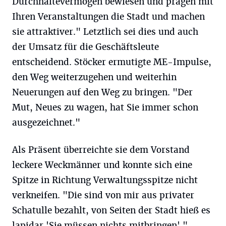
Durchhaltevermögen bewiesen und prägen mit
Ihren Veranstaltungen die Stadt und machen
sie attraktiver." Letztlich sei dies und auch
der Umsatz für die Geschäftsleute
entscheidend. Stöcker ermutigte ME-Impulse,
den Weg weiterzugehen und weiterhin
Neuerungen auf den Weg zu bringen. "Der
Mut, Neues zu wagen, hat Sie immer schon
ausgezeichnet."
Als Präsent überreichte sie dem Vorstand
leckere Weckmänner und konnte sich eine
Spitze in Richtung Verwaltungsspitze nicht
verkneifen. "Die sind von mir aus privater
Schatulle bezahlt, von Seiten der Stadt hieß es
lapidar 'Sie müssen nichts mitbringen'."