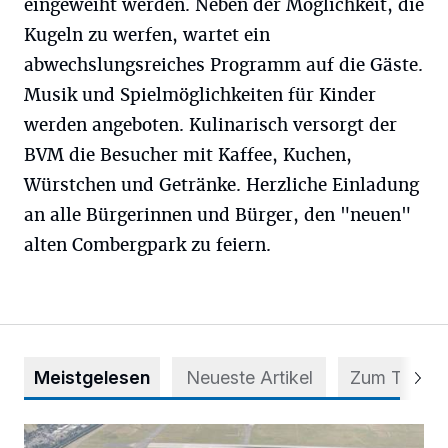
eingeweiht werden. Neben der Möglichkeit, die
Kugeln zu werfen, wartet ein
abwechslungsreiches Programm auf die Gäste.
Musik und Spielmöglichkeiten für Kinder
werden angeboten. Kulinarisch versorgt der
BVM die Besucher mit Kaffee, Kuchen,
Würstchen und Getränke. Herzliche Einladung
an alle Bürgerinnen und Bürger, den "neuen"
alten Combergpark zu feiern.
Meistgelesen
Neueste Artikel
Zum Thema
Vorsicht bei dubiosen „Park & Fly“-Anbietern