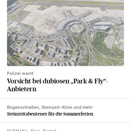
Polizei warnt
Vorsicht bei dubiosen „Park & Fly“-
Anbietern
Bogenschießen, Steinzeit-Krimi und mehr
Steinzeitabenteuer für die Sommerferien
Steinzeitabenteuer für die Sommerferien