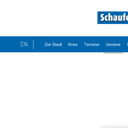
Die Stadt
Kreis
Termine
Vereine