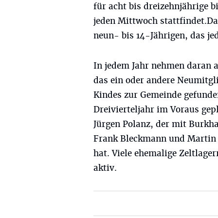
für acht bis dreizehnjährige bi
jeden Mittwoch stattfindet.Das
neun- bis 14-Jährigen, das jed
In jedem Jahr nehmen daran a
das ein oder andere Neumitgli
Kindes zur Gemeinde gefunden
Dreivierteljahr im Voraus gep
Jürgen Polanz, der mit Burk
Frank Bleckmann und Martin
hat. Viele ehemalige Zeltlager
aktiv.