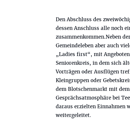
Den Abschluss des zweiwöchige
dessen Anschluss alle noch 
zusammenkommen.Neben der ak
Gemeindeleben aber auch viel
„Ladies first“, mit Angebote
Seniorenkreis, in dem sich ä
Vorträgen oder Ausflügen tref
Kleingruppen oder Gebetskreis
dem Blotschenmarkt mit dem 
Gesprächsatmosphäre bei Tee
daraus erzielten Einnahmen 
weitergeleitet.