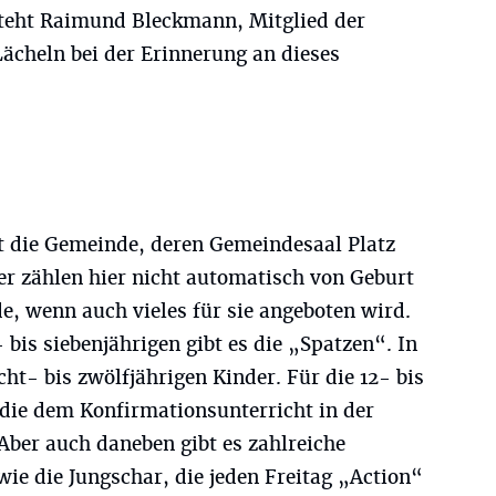
steht Raimund Bleckmann, Mitglied der
ächeln bei der Erinnerung an dieses
t die Gemeinde, deren Gemeindesaal Platz
er zählen hier nicht automatisch von Geburt
e, wenn auch vieles für sie angeboten wird.
 bis siebenjährigen gibt es die „Spatzen“. In
cht- bis zwölfjährigen Kinder. Für die 12- bis
 die dem Konfirmationsunterricht in der
Aber auch daneben gibt es zahlreiche
ie die Jungschar, die jeden Freitag „Action“