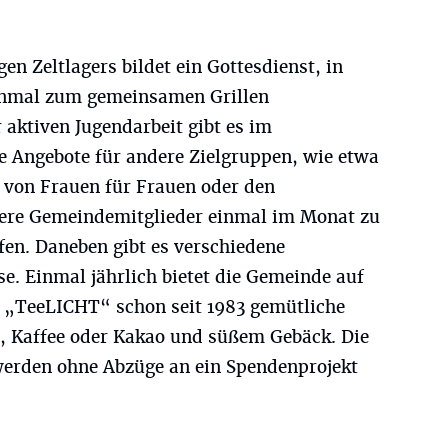
n Zeltlagers bildet ein Gottesdienst, in
einmal zum gemeinsamen Grillen
tiven Jugendarbeit gibt es im
e Angebote für andere Zielgruppen, wie etwa
n von Frauen für Frauen oder den
ltere Gemeindemitglieder einmal im Monat zu
fen. Daneben gibt es verschiedene
e. Einmal jährlich bietet die Gemeinde auf
„TeeLICHT“ schon seit 1983 gemütliche
, Kaffee oder Kakao und süßem Gebäck. Die
werden ohne Abzüge an ein Spendenprojekt