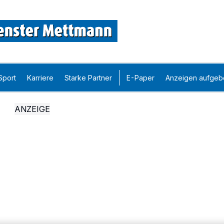
Sport
Karriere
Starke Partner
E-Paper
Anzeigen aufgeb