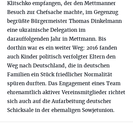
Klitschko empfangen, der den Mettmanner
Besuch zur Chefsache machte, im Gegenzug
begrüßte Bürgermeister Thomas Dinkelmann
eine ukrainische Delegation im
darauffolgenden Jahr in Mettmann. Bis
dorthin war es ein weiter Weg: 2016 fanden
auch Kinder politisch verfolgter Eltern den
Weg nach Deutschland, die in deutschen
Familien ein Stück friedlicher Normalität
spüren durften. Das Engagement eines Team
ehrenamtlich aktiver Vereinsmitglieder richtet
sich auch auf die Aufarbeitung deutscher
Schicksale in der ehemaligen Sowjetunion.