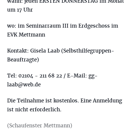
wann: jeden ERSTEN DONNERSTAG im Monat
um 17 Uhr
wo: im Seminarraum III im Erdgeschoss im
EVK Mettmann
Kontakt: Gisela Laab (Selbsthilfegruppen-
Beauftragte)
Tel: 02104 - 211 68 22 / E-Mail:
gg-
laab@web.de
Die Teilnahme ist kostenlos. Eine Anmeldung
ist nicht erforderlich.
(Schaufenster Mettmann)