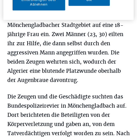
Ablehnen
Zuvor schlug und trat der 25-Jährige im
Mönchengladbacher Stadtgebiet auf eine 18-
jährige Frau ein. Zwei Männer (23, 30) eilten
ihr zur Hilfe, die dann selbst durch den
aggressiven Mann angegriffen wurden. Die
beiden Zeugen wehrten sich, wodurch der
Algerier eine blutende Platzwunde oberhalb
der Augenbraue davontrug.
Die Zeugen und die Geschädigte suchten das
Bundespolizeirevier in Mönchengladbach auf.
Dort berichteten die Beteiligten von der
Körperverletzung und gaben an, von dem
Tatverdächtigen verfolgt worden zu sein. Nach