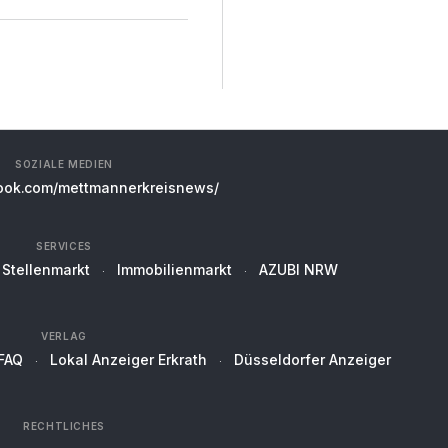
SOZIALE MEDIEN
ok.com/mettmannerkreisnews/
SERVICES
Stellenmarkt
Immobilienmarkt
AZUBI NRW
VERLAG
FAQ
Lokal Anzeiger Erkrath
Düsseldorfer Anzeiger
RECHTLICHES