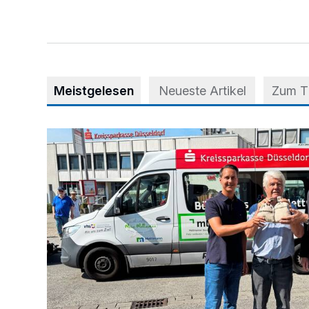
Meistgelesen
Neueste Artikel
Zum 
Starthilfe für den BürgerBus