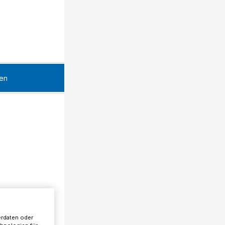
en
erdaten oder