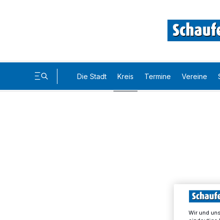
Die Stadt
Kreis
Termine
Vereine
Wir und un