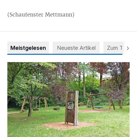
(Schaufenster Mettmann)
Meistgelesen
Neueste Artikel
Zum Thema
Spielplatz im Stadtwald wird aufgewertet