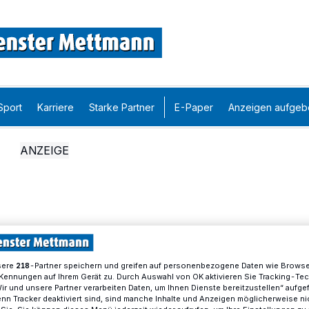
Sport
Karriere
Starke Partner
E-Paper
Anzeigen aufgeb
sere
-Partner speichern und greifen auf personenbezogene Daten wie Brows
218
Kennungen auf Ihrem Gerät zu. Durch Auswahl von OK aktivieren Sie Tracking-Te
Wir und unsere Partner verarbeiten Daten, um Ihnen Dienste bereitzustellen“ aufge
n Tracker deaktiviert sind, sind manche Inhalte und Anzeigen möglicherweise ni