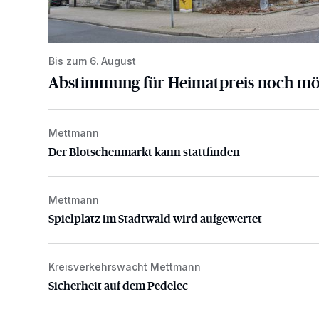
Bis zum 6. August
Abstimmung für Heimatpreis noch mö
Mettmann
Der Blotschenmarkt kann stattfinden
Der Blotschenmarkt kann stattfinden
Mettmann
Spielplatz im Stadtwald wird aufgewertet
Spielplatz im Stadtwald wird aufgewertet
Kreisverkehrswacht Mettmann
Sicherheit auf dem Pedelec
Sicherheit auf dem Pedelec