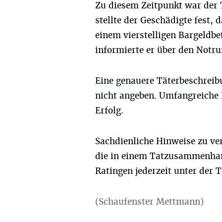
Zu diesem Zeitpunkt war der T
stellte der Geschädigte fest,
einem vierstelligen Bargeldb
informierte er über den Notruf
Eine genauere Täterbeschreibu
nicht angeben. Umfangreiche
Erfolg.
Sachdienliche Hinweise zu ve
die in einem Tatzusammenhang
Ratingen jederzeit unter der
(Schaufenster Mettmann)