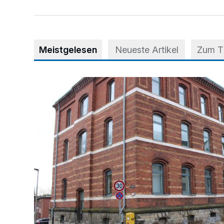
Meistgelesen
Neueste Artikel
Zum 
Abstimmung für Heimatpreis noch möglich