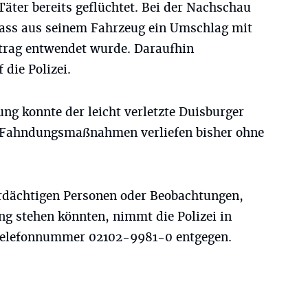
äter bereits geflüchtet. Bei der Nachschau
 dass aus seinem Fahrzeug ein Umschlag mit
etrag entwendet wurde. Daraufhin
 die Polizei.
ng konnte der leicht verletzte Duisburger
 Fahndungsmaßnahmen verliefen bisher ohne
rdächtigen Personen oder Beobachtungen,
 stehen könnten, nimmt die Polizei in
 Telefonnummer 02102-9981-0 entgegen.