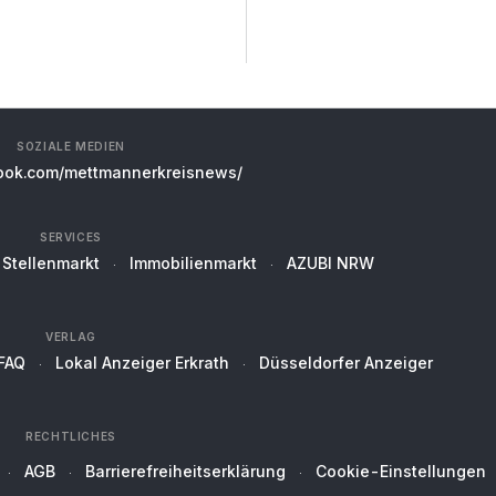
SOZIALE MEDIEN
ok.com/mettmannerkreisnews/
SERVICES
Stellenmarkt
Immobilienmarkt
AZUBI NRW
VERLAG
FAQ
Lokal Anzeiger Erkrath
Düsseldorfer Anzeiger
RECHTLICHES
AGB
Barrierefreiheitserklärung
Cookie-Einstellungen