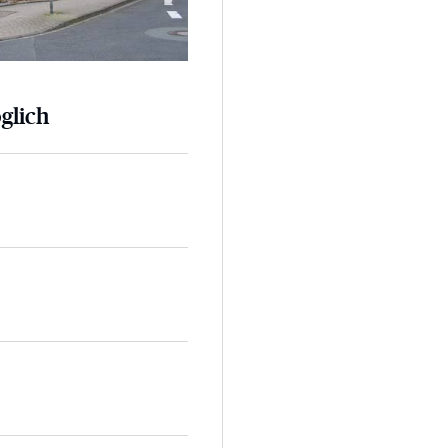
glich