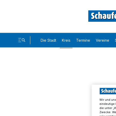
Die Stadt
Kreis
Termine
Vereine
Wir und un
eindeutige 
die unter „
Zwecke. Wen