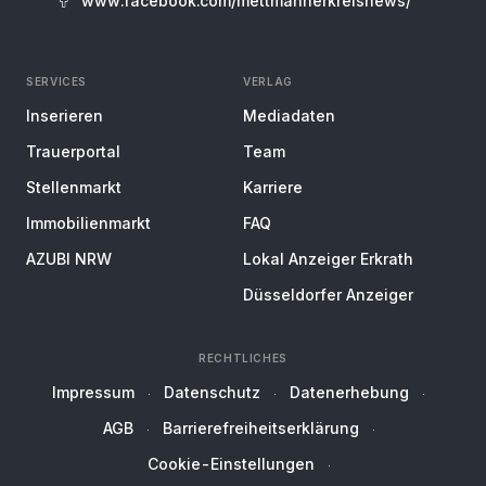
www.facebook.com/mettmannerkreisnews/
SERVICES
VERLAG
Inserieren
Mediadaten
Trauerportal
Team
Stellenmarkt
Karriere
Immobilienmarkt
FAQ
AZUBI NRW
Lokal Anzeiger Erkrath
Düsseldorfer Anzeiger
RECHTLICHES
Impressum
Datenschutz
Datenerhebung
AGB
Barrierefreiheitserklärung
Cookie-Einstellungen