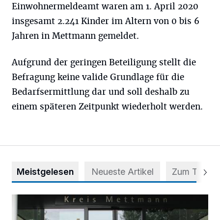
Einwohnermeldeamt waren am 1. April 2020
insgesamt 2.241 Kinder im Altern von 0 bis 6
Jahren in Mettmann gemeldet.
Aufgrund der geringen Beteiligung stellt die
Befragung keine valide Grundlage für die
Bedarfsermittlung dar und soll deshalb zu
einem späteren Zeitpunkt wiederholt werden.
Meistgelesen
Neueste Artikel
Zum Thema
56 Auszubildende in fünf Berufen