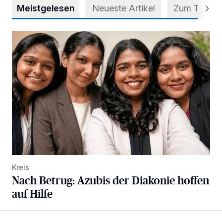
Meistgelesen
Neueste Artikel
Zum Thema
Nach Betrug: Azubis der Diakonie hoffen auf Hilfe
Kreis
Nach Betrug: Azubis der Diakonie hoffen
auf Hilfe