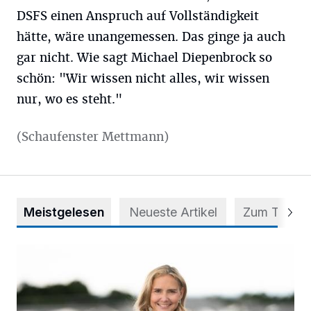
DSFS einen Anspruch auf Vollständigkeit
hätte, wäre unangemessen. Das ginge ja auch
gar nicht. Wie sagt Michael Diepenbrock so
schön: "Wir wissen nicht alles, wir wissen
nur, wo es steht."
(Schaufenster Mettmann)
Meistgelesen
Neueste Artikel
Zum Thema
Appell für teilweise Freigabe des Seitenstreifens auf der A