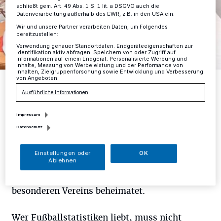
schließt gem. Art. 49 Abs. 1 S. 1 lit. a DSGVO auch die
Datenverarbeitung außerhalb des EWR, z.B. in den USA ein.
Wir und unsere Partner verarbeiten Daten, um Folgendes
bereitzustellen:
Verwendung genauer Standortdaten. Endgeräteeigenschaften zur
Identifikation aktiv abfragen. Speichern von oder Zugriff auf
Informationen auf einem Endgerät. Personalisierte Werbung und
Inhalte, Messung von Werbeleistung und der Performance von
Inhalten, Zielgruppenforschung sowie Entwicklung und Verbesserung
von Angeboten.
Michael Diepenbrock und Herbert Gerlach lieben den Fußball und
dabei besonders Ergebnisse, Tabellen und sonstige Statistiken.
Ausführliche Informationen
Foto: Nicole Gehring
Impressum
Datenschutz
I
Einstellungen oder
OK
n Mettmann ist mit Herbert Gerlach einer
Ablehnen
der Geschäftsführer dieses ganz
besonderen Vereins beheimatet.
Wer Fußballstatistiken liebt, muss nicht