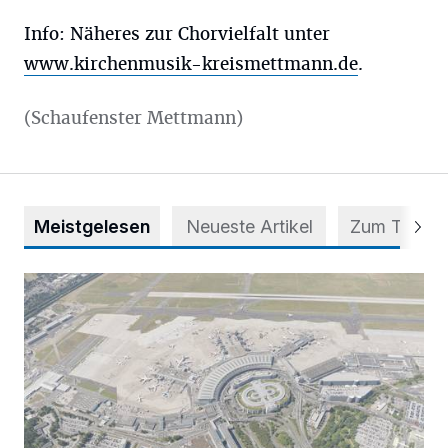
Info: Näheres zur Chorvielfalt unter
www.kirchenmusik-kreismettmann.de
.
(Schaufenster Mettmann)
Meistgelesen
Neueste Artikel
Zum Thema
Vorsicht bei dubiosen „Park & Fly“-Anbietern