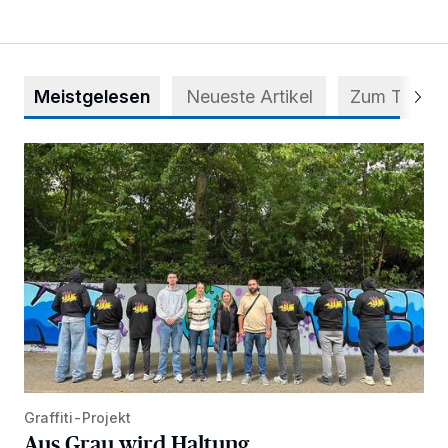
Meistgelesen
Neueste Artikel
Zum Thema
Aus Grau wird Haltung
Graffiti-Projekt
Aus Grau wird Haltung