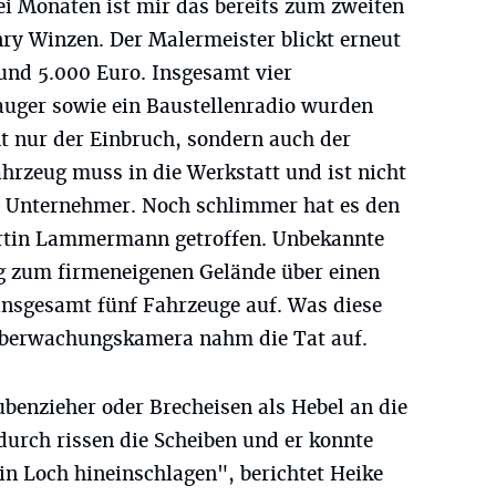
ei Monaten ist mir das bereits zum zweiten
nry Winzen. Der Malermeister blickt erneut
und 5.000 Euro. Insgesamt vier
auger sowie ein Baustellenradio wurden
ht nur der Einbruch, sondern auch der
hrzeug muss in die Werkstatt und ist nicht
er Unternehmer. Noch schlimmer hat es den
artin Lammermann getroffen. Unbekannte
g zum firmeneigenen Gelände über einen
insgesamt fünf Fahrzeuge auf. Was diese
 Überwachungskamera nahm die Tat auf.
ubenzieher oder Brecheisen als Hebel an die
durch rissen die Scheiben und er konnte
in Loch hineinschlagen", berichtet Heike