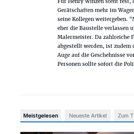
Für Henry Winzen steht fest, 
Gerätschaften mehr im Wagen
seine Kollegen weitergeben. "
eher die Baustelle verlassen
Malermeister. Da zahlreiche
abgestellt werden, ist zudem
Auge auf die Geschehnisse vor
Personen sollte sofort die Pol
Meistgelesen
Neueste Artikel
Zum 