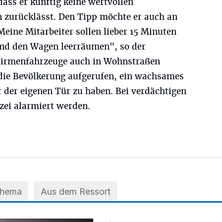
dass er künftig keine wertvollen
 zurücklässt. Den Tipp möchte er auch an
Meine Mitarbeiter sollen lieber 15 Minuten
 und den Wagen leerräumen", so der
 Firmenfahrzeuge auch in Wohnstraßen
 die Bevölkerung aufgerufen, ein wachsames
 der eigenen Tür zu haben. Bei verdächtigen
izei alarmiert werden.
Thema
Aus dem Ressort