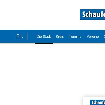
Die Stadt
Kreis
Termine
Vereine