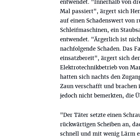
entwendet. "Innerhalb von dr
Mal passiert", ärgert sich He
auf einen Schadenswert von r
Schleifmaschinen, ein Staubs
entwendet. "Ärgerlich ist nic
nachfolgende Schaden. Das Fa
einsatzbereit", ärgert sich d
Elektrotechnikbetrieb von M
hatten sich nachts den Zugan
Zaun verschafft und brachen 
jedoch nicht bemerkten, die
"Der Täter setzte einen Schra
rückwärtigen Scheiben an, da
schnell und mit wenig Lärm e