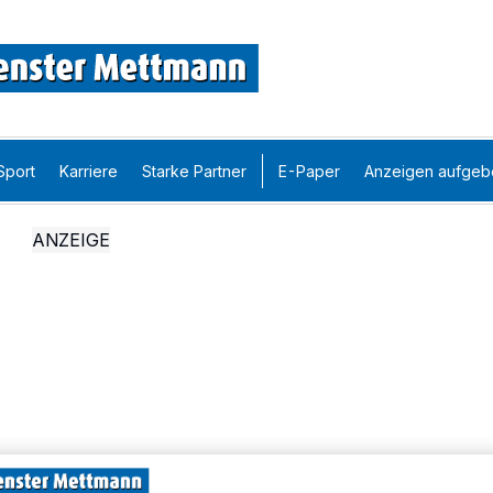
Sport
Karriere
Starke Partner
E-Paper
Anzeigen aufgeb