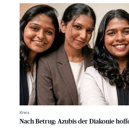
Nach Betrug: Azubis der Diakonie hoffen auf Hilfe
Kreis
Nach Betrug: Azubis der Diakonie hoffe