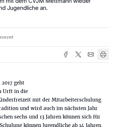
am mit dem CVJM Mettmann wieder
und Jugendliche an.
esezeit
l 2017 geht
 Urft in die
inderfreizeit mit der Mitarbeiterschulung
Tradition und wird auch im nächsten Jahr
schen sechs und 13 Jahren können sich für
 Schulung können Jugendliche ab 14 Jahren