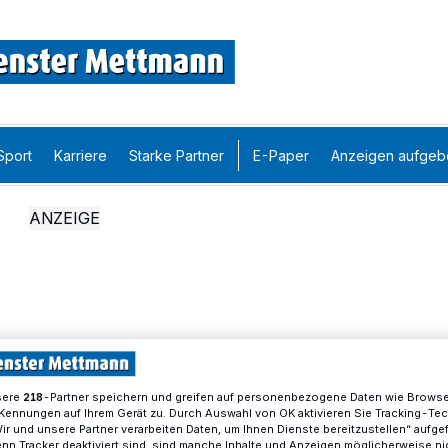
Sport
Karriere
Starke Partner
E-Paper
Anzeigen aufgeb
sere
-Partner speichern und greifen auf personenbezogene Daten wie Brows
218
Kennungen auf Ihrem Gerät zu. Durch Auswahl von OK aktivieren Sie Tracking-Te
Wir und unsere Partner verarbeiten Daten, um Ihnen Dienste bereitzustellen“ aufge
n Tracker deaktiviert sind, sind manche Inhalte und Anzeigen möglicherweise ni