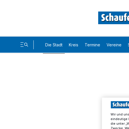
Die Stadt
Kreis
Termine
Vereine
Wir und un
eindeutige 
die unter „
Zwecke. Wen