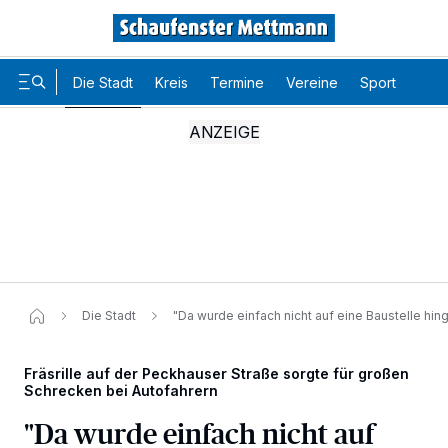
Die Stadt
Kreis
Termine
Vereine
Sport
Karr
Die Stadt
"Da wurde einfach nicht auf eine Baustelle hi
Fräsrille auf der Peckhauser Straße sorgte für großen
Schrecken bei Autofahrern
"Da wurde einfach nicht auf