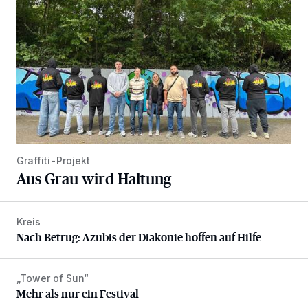
Graffiti-Projekt
Aus Grau wird Haltung
Kreis
Nach Betrug: Azubis der Diakonie hoffen auf Hilfe
Nach Betrug: Azubis der Diakonie hoffen auf Hilfe
„Tower of Sun“
Mehr als nur ein Festival
Mehr als nur ein Festival