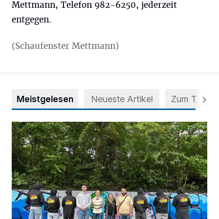
Mettmann, Telefon 982-6250, jederzeit
entgegen.
(Schaufenster Mettmann)
Meistgelesen
Neueste Artikel
Zum Thema
Aus Grau wird Haltung