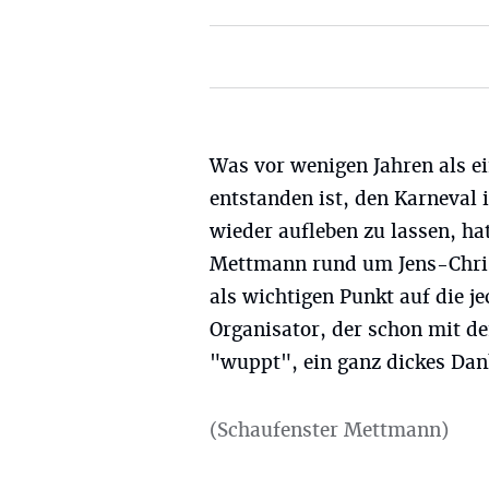
Was vor wenigen Jahren als ei
entstanden ist, den Karneval
wieder aufleben zu lassen, ha
Mettmann rund um Jens-Chris
als wichtigen Punkt auf die j
Organisator, der schon mit d
"wuppt", ein ganz dickes Da
(Schaufenster Mettmann)