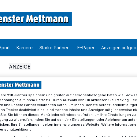
Sport
Karriere
Starke Partner
E-Paper
Anzeigen aufgeb
sere
-Partner speichern und greifen auf personenbezogene Daten wie Brows
218
Kennungen auf Ihrem Gerät zu. Durch Auswahl von OK aktivieren Sie Tracking-Te
Wir und unsere Partner verarbeiten Daten, um Ihnen Dienste bereitzustellen“ aufge
n Tracker deaktiviert sind, sind manche Inhalte und Anzeigen möglicherweise ni
r Sie. Sie können dieses Menü jederzeit wieder aufrufen, um Ihre Einstellungen zu
ligung zu widerrufen, indem Sie auf den Link Einstellungen oder Ablehnen am unte
icken. Ihre Einstellungen gelten innerhalb unseres Website. Weitere Informationen
tenschutzerklärung.