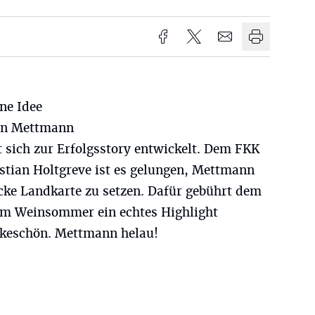
ne Idee
 in Mettmann
t sich zur Erfolgsstory entwickelt. Dem FKK
tian Holtgreve ist es gelungen, Mettmann
ecke Landkarte zu setzen. Dafür gebührt dem
em Weinsommer ein echtes Highlight
nkeschön. Mettmann helau!