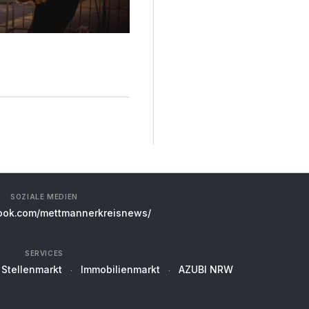
SOZIALE MEDIEN
ok.com/mettmannerkreisnews/
SERVICES
Stellenmarkt
Immobilienmarkt
AZUBI NRW