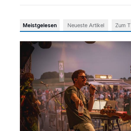
Meistgelesen
Neueste Artikel
Zum 
Mehr als nur ein Festival