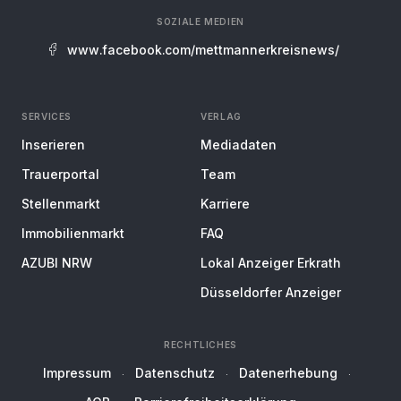
SOZIALE MEDIEN
www.facebook.com/mettmannerkreisnews/
SERVICES
VERLAG
Inserieren
Mediadaten
Trauerportal
Team
Stellenmarkt
Karriere
Immobilienmarkt
FAQ
AZUBI NRW
Lokal Anzeiger Erkrath
Düsseldorfer Anzeiger
RECHTLICHES
Impressum
Datenschutz
Datenerhebung