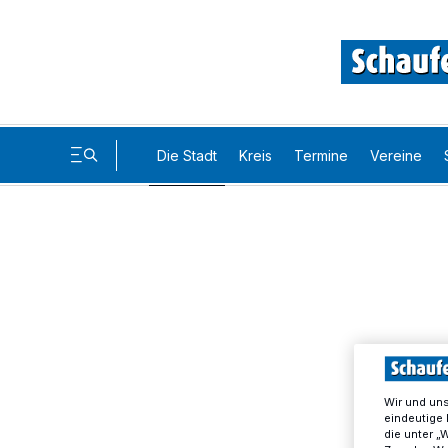
Die Stadt
Kreis
Termine
Vereine
Wir und un
eindeutige 
die unter „