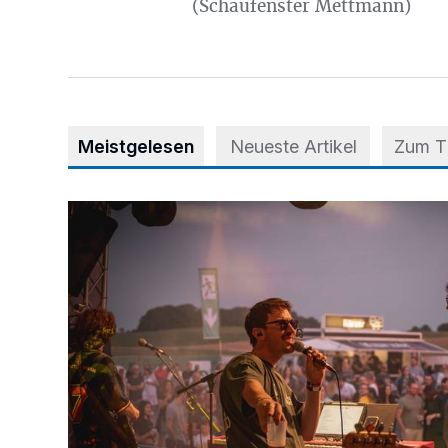
(Schaufenster Mettmann)
Meistgelesen
Neueste Artikel
Zum 
Mehr als nur ein Festival