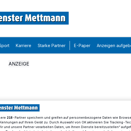
Sport
Karriere
Starke Partner
E-Paper
Anzeigen aufgeb
sere
-Partner speichern und greifen auf personenbezogene Daten wie Brows
218
Kennungen auf Ihrem Gerät zu. Durch Auswahl von OK aktivieren Sie Tracking-Te
Wir und unsere Partner verarbeiten Daten, um Ihnen Dienste bereitzustellen“ aufge