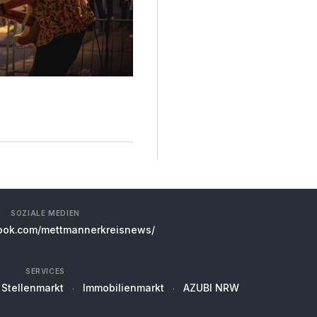
SOZIALE MEDIEN
ok.com/mettmannerkreisnews/
SERVICES
Stellenmarkt
Immobilienmarkt
AZUBI NRW