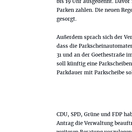
bis 19 Uhr ausgedehnt. Davor 
Parken zahlen. Die neuen Reg
gesorgt.
Außerdem sprach sich der Ve
dass die Parkscheinautomaten
31 und an der Goethestraße i
soll künftig eine Parkscheib
Parkdauer mit Parkscheibe sol
CDU, SPD, Grüne und FDP hab
Antrag die Verwaltung beauft