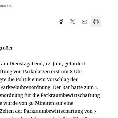
Lesezeit
großer
m Dienstagabend, 12. Juni, gefordert.
ftung von Parkplätzen erst um 8 Uhr
gte die Politik einem Vorschlag der
Parkgebührenordnung. Der Rat hatte zum 1.
renordnung für die Parkraumbewirtschaftung
te wurde von 30 Minuten auf eine
e Zeiten der Parkraumbewirtschaftung von 7