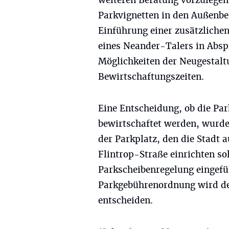
weiteren Beratung vorzulegen
Parkvignetten in den Außenbe
Einführung einer zusätzliche
eines Neander-Talers in Abs
Möglichkeiten der Neugestalt
Bewirtschaftungszeiten.
Eine Entscheidung, ob die Par
bewirtschaftet werden, wurde
der Parkplatz, den die Stadt 
Flintrop-Straße einrichten sol
Parkscheibenregelung eingefü
Parkgebührenordnung wird der 
entscheiden.