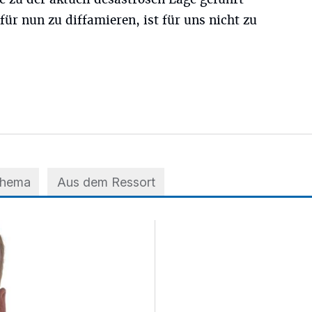
ür nun zu diffamieren, ist für uns nicht zu
Thema
Aus dem Ressort
m EVK