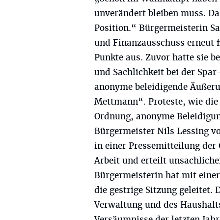
unverändert bleiben muss. Das
Position.“ Bürgermeisterin S
und Finanzausschuss erneut 
Punkte aus. Zuvor hatte sie b
und Sachlichkeit bei der Spar
anonyme beleidigende Äußeru
Mettmann“. Proteste, wie die
Ordnung, anonyme Beleidigung
Bürgermeister Nils Lessing v
in einer Pressemitteilung der 
Arbeit und erteilt unsachliche
Bürgermeisterin hat mit einer
die gestrige Sitzung geleitet.
Verwaltung und des Haushalts 
Versäumnisse der letzten Jahr