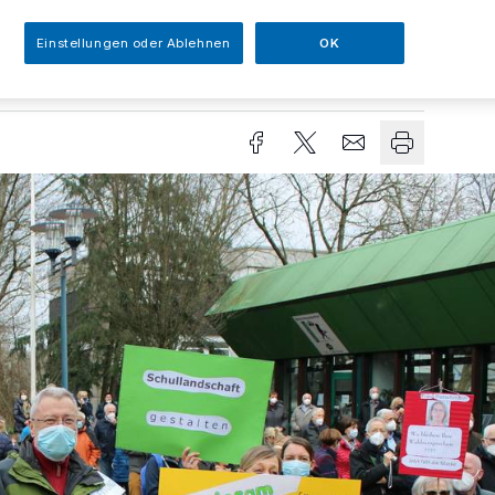
Einstellungen oder Ablehnen
OK
sezeit