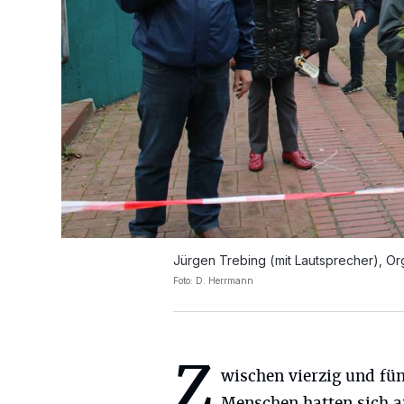
Jürgen Trebing (mit Lautsprecher), Org
Foto: D. Herrmann
Z
wischen vierzig und fün
Menschen hatten sich 