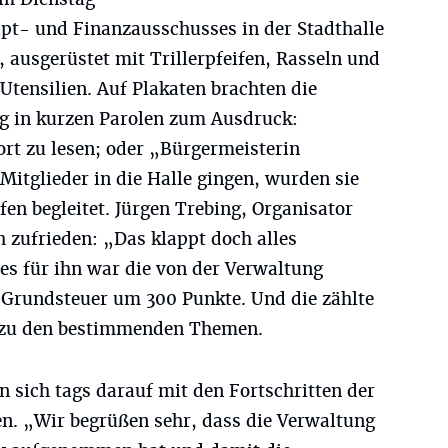
upt- und Finanzausschusses in der Stadthalle
ausgerüstet mit Trillerpfeifen, Rasseln und
tensilien. Auf Plakaten brachten die
 in kurzen Parolen zum Ausdruck:
rt zu lesen; oder „Bürgermeisterin
tglieder in die Halle gingen, wurden sie
en begleitet. Jürgen Trebing, Organisator
h zufrieden: „Das klappt doch alles
es für ihn war die von der Verwaltung
Grundsteuer um 300 Punkte. Und die zählte
 zu den bestimmenden Themen.
 sich tags darauf mit den Fortschritten der
n. „Wir begrüßen sehr, dass die Verwaltung