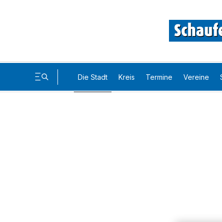
Die Stadt
Kreis
Termine
Vereine