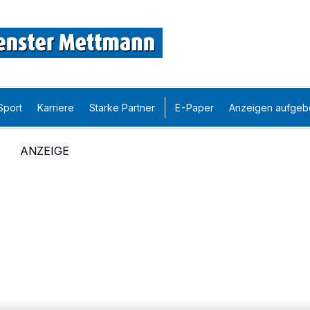
Sport
Karriere
Starke Partner
E-Paper
Anzeigen aufgeb