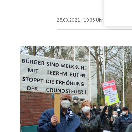
25.03.2021 , 19:36 Uhr
2 Minuten Le