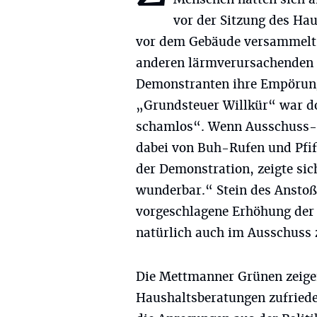
vor der Sitzung des Ha
vor dem Gebäude versammelt, 
anderen lärmverursachenden U
Demonstranten ihre Empörung
„Grundsteuer Willkür“ war do
schamlos“. Wenn Ausschuss-Mi
dabei von Buh-Rufen und Pfiff
der Demonstration, zeigte sic
wunderbar.“ Stein des Anstoß
vorgeschlagene Erhöhung der 
natürlich auch im Ausschuss
Die Mettmanner Grünen zeigen
Haushaltsberatungen zufriede