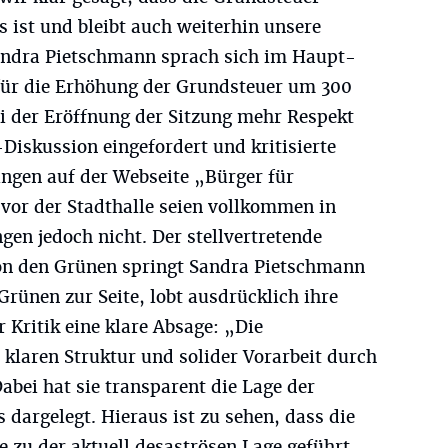
 ist und bleibt auch weiterhin unsere
andra Pietschmann sprach sich im Haupt-
für die Erhöhung der Grundsteuer um 300
ei der Eröffnung der Sitzung mehr Respekt
-Diskussion eingefordert und kritisierte
ngen auf der Webseite „Bürger für
 vor der Stadthalle seien vollkommen in
en jedoch nicht. Der stellvertretende
on den Grünen springt Sandra Pietschmann
Grünen zur Seite, lobt ausdrücklich ihre
r Kritik eine klare Absage: „Die
 klaren Struktur und solider Vorarbeit durch
 Dabei hat sie transparent die Lage der
dargelegt. Hieraus ist zu sehen, dass die
e zu der aktuell desaströsen Lage geführt