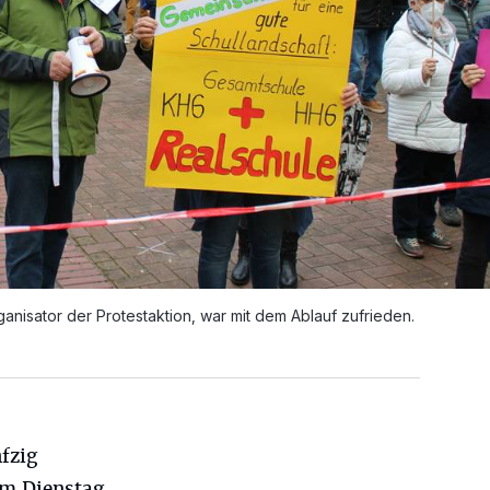
anisator der Protestaktion, war mit dem Ablauf zufrieden.
fzig
am Dienstag