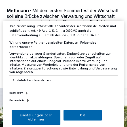
dieses Menü jederzeit wieder aufrufen, um Ihre Einstellungen zu
ändern oder Ihre Einwilligung zu widerrufen, indem Sie auf den Link
Mettmann
·
Mit dem ersten Sommerfest der Wirtschaft
Einstellungen oder Ablehnen am unteren Rand der Webseite klicken.
Ihre Einstellungen gelten innerhalb unseres Website. Weitere
soll eine Brücke zwischen Verwaltung und Wirtschaft
Informationen finden Sie in unserer Datenschutzerklärung.
geschlagen werden. In den Räumen des Golfclubs
Ihre Zustimmung umfasst alle schaufenster-mettmann.de-Seiten und
Mettmann fanden sich daher am Mittwoch zahlreiche
schließt gem. Art. 49 Abs. 1 S. 1 lit. a DSGVO auch die
Vertreter der lokalen Wirtschaft aus den teilnehmenden
Datenverarbeitung außerhalb des EWR, z.B. in den USA ein.
Städten Mettmann und Wülfrath ein.
Wir und unsere Partner verarbeiten Daten, um Folgendes
bereitzustellen:
Verwendung genauer Standortdaten. Endgeräteeigenschaften zur
Identifikation aktiv abfragen. Speichern von oder Zugriff auf
Informationen auf einem Endgerät. Personalisierte Werbung und
18.06.2018 , 10:15 Uhr
Eine Minute Lesezeit
Inhalte, Messung von Werbeleistung und der Performance von
Inhalten, Zielgruppenforschung sowie Entwicklung und Verbesserung
von Angeboten.
Ausführliche Informationen
Impressum
Datenschutz
Einstellungen oder
OK
Ablehnen