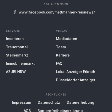
SOZIALE MEDIEN
www.facebook.com/mettmannerkreisnews/
SERVICES
VERLAG
Inserieren
Mediadaten
Trauerportal
Team
Stellenmarkt
Karriere
Immobilienmarkt
FAQ
AZUBI NRW
Lokal Anzeiger Erkrath
Düsseldorfer Anzeiger
RECHTLICHES
Impressum
Datenschutz
Datenerhebung
AGB
Barrierefreiheitserklärung