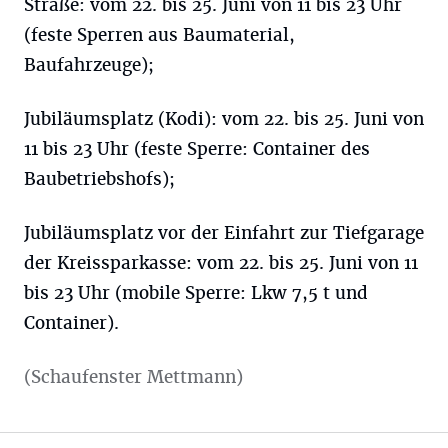
Straße: vom 22. bis 25. Juni von 11 bis 23 Uhr
(feste Sperren aus Baumaterial,
Baufahrzeuge);
Jubiläumsplatz (Kodi): vom 22. bis 25. Juni von
11 bis 23 Uhr (feste Sperre: Container des
Baubetriebshofs);
Jubiläumsplatz vor der Einfahrt zur Tiefgarage
der Kreissparkasse: vom 22. bis 25. Juni von 11
bis 23 Uhr (mobile Sperre: Lkw 7,5 t und
Container).
(Schaufenster Mettmann)