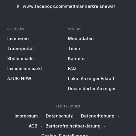
www.facebook.com/mettmannerkreisnews/
SERVICES
VERLAG
Inserieren
Mediadaten
Trauerportal
Team
Stellenmarkt
Karriere
Immobilienmarkt
FAQ
AZUBI NRW
Lokal Anzeiger Erkrath
Düsseldorfer Anzeiger
RECHTLICHES
Impressum
Datenschutz
Datenerhebung
AGB
Barrierefreiheitserklärung
Cookie-Einstellungen