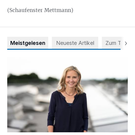
(Schaufenster Mettmann)
Meistgelesen
Neueste Artikel
Zum Thema
Appell für teilweise Freigabe des Seitenstreifens auf der A