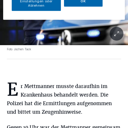
Einstellungen oder
OK
Ablehnen
Foto: Jochen Tack
e
r Mettmanner musste daraufhin im
Krankenhaus behandelt werden. Die
Polizei hat die Ermittlungen aufgenommen
und bittet um Zeugenhinweise.
Gegen 19 Uhr war der Mettmanner gemeinsam