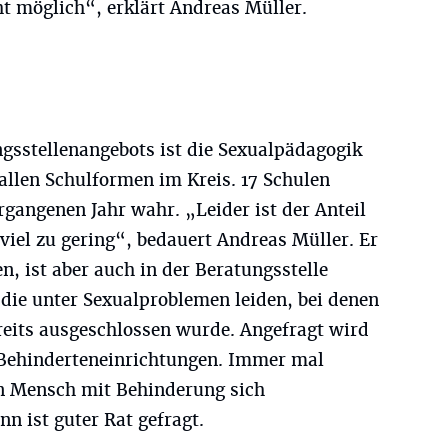
t möglich“, erklärt Andreas Müller.
ngsstellenangebots ist die Sexualpädagogik
llen Schulformen im Kreis. 17 Schulen
gangenen Jahr wahr. „Leider ist der Anteil
iel zu gering“, bedauert Andreas Müller. Er
en, ist aber auch in der Beratungsstelle
die unter Sexualproblemen leiden, bei denen
reits ausgeschlossen wurde. Angefragt wird
 Behinderteneinrichtungen. Immer mal
n Mensch mit Behinderung sich
n ist guter Rat gefragt.