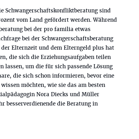
ie Schwangerschaftskonfliktberatung sind
Prozent vom Land gefördert werden. Während
beratung bei der pro familia etwas
Nachfrage bei der Schwangerschaftsberatung
 der Elternzeit und dem Elterngeld plus hat
n, die sich die Erziehungsaufgaben teilen
en lassen, um die für sich passende Lösung
are, die sich schon informieren, bevor eine
e wissen möchten, wie sie das am besten
zialpädagogin Nora Diecks und Müller
r besserverdienende die Beratung in