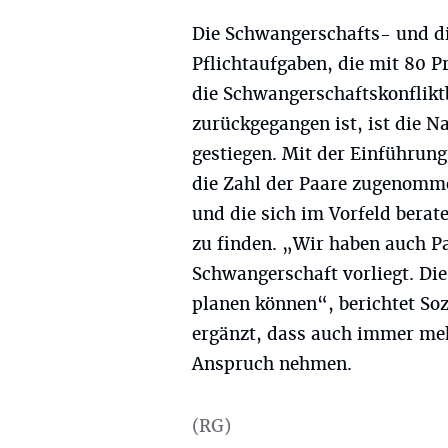
Die Schwangerschafts- und d
Pflichtaufgaben, die mit 80 
die Schwangerschaftskonflikt
zurückgegangen ist, ist die 
gestiegen. Mit der Einführung
die Zahl der Paare zugenomme
und die sich im Vorfeld berat
zu finden. „Wir haben auch Pa
Schwangerschaft vorliegt. Di
planen können“, berichtet So
ergänzt, dass auch immer meh
Anspruch nehmen.
(RG)