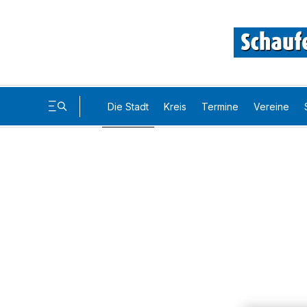
Die Stadt
Kreis
Termine
Vereine