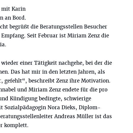
t mit Karin
in an Bord.
cht begrüßt die Beratungsstellen Besucher
 Empfang. Seit Februar ist Miriam Zenz die
ia.
 wieder einer Tätigkeit nachgehe, bei der die
n. Das hat mir in den letzten Jahren, als
r, gefehlt“, beschreibt Zenz ihre Motivation.
chnabel und Miriam Zenz endete für die pro
 und Kündigung bedingte, schwierige
it Sozialpädagogin Nora Dieks, Diplom-
ratungsstellenleiter Andreas Müller ist das
r komplett.