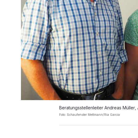
Beratungsstellenleiter Andreas Müller,
Foto: Schaufenster Mettmann/Ria Garcia