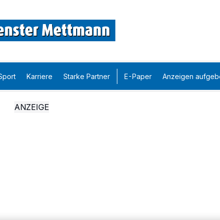
Sport
Karriere
Starke Partner
E-Paper
Anzeigen aufgeb