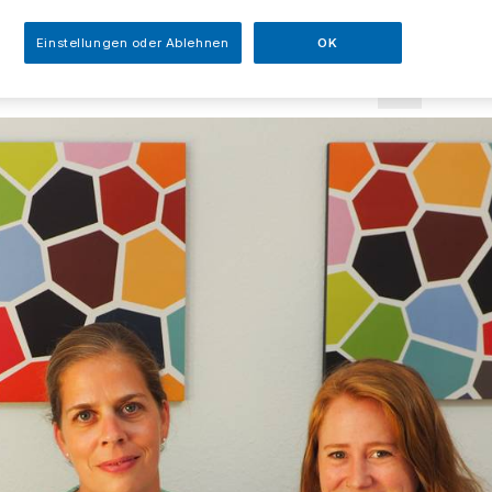
sezeit
Einstellungen oder Ablehnen
OK