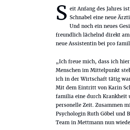
S
eit Anfang des Jahres is
Schnabel eine neue Ärzt
Und noch ein neues Gesi
freundlich lächelnd direkt am
neue Assistentin bei pro famil
„Ich freue mich, dass ich hier
Menschen im Mittelpunkt stehe
ich in der Wirtschaft tätig wa
Mit dem Eintritt von Karin S
familia eine durch Krankheit
personelle Zeit. Zusammen m
Psychologin Ruth Göbel und Be
Team in Mettmann nun wiede