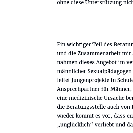
ohne diese Unterstützung nich
Ein wichtiger Teil des Beratu
und die Zusammenarbeit mit a
nahmen dieses Angebot im ver
männlicher Sexualpädagogen v
leitet Jungenprojekte in Schul
Ansprechpartner für Männer, 
eine medizinische Ursache be
die Beratungsstelle auch von
wieder kommt es vor, dass ei
„unglücklich“ verliebt und dan