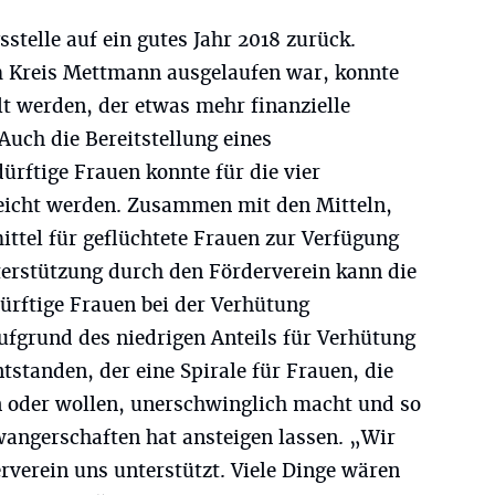
stelle auf ein gutes Jahr 2018 zurück.
 Kreis Mettmann ausgelaufen war, konnte
t werden, der etwas mehr finanzielle
Auch die Bereitstellung eines
ürftige Frauen konnte für die vier
reicht werden. Zusammen mit den Mitteln,
ttel für geflüchtete Frauen zur Verfügung
nterstützung durch den Förderverein kann die
ürftige Frauen bei der Verhütung
aufgrund des niedrigen Anteils für Verhütung
tstanden, der eine Spirale für Frauen, die
n oder wollen, unerschwinglich macht und so
wangerschaften hat ansteigen lassen. „Wir
erverein uns unterstützt. Viele Dinge wären