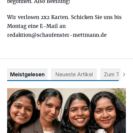
begonnen. Also Beeilung!
Wir verlosen 2x2 Karten. Schicken Sie uns bis
Montag eine E-Mail an
redaktion@schaufenster-mettmann.de
Meistgelesen
Neueste Artikel
Zum Thema
Nach Betrug: Azubis der Diakonie hoffen auf Hilfe