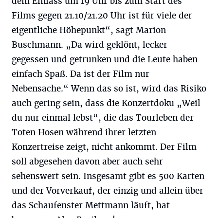
dem Einlass um 19 Uhr bis zum Start des
Films gegen 21.10/21.20 Uhr ist für viele der
eigentliche Höhepunkt“, sagt Marion
Buschmann. „Da wird geklönt, lecker
gegessen und getrunken und die Leute haben
einfach Spaß. Da ist der Film nur
Nebensache.“ Wenn das so ist, wird das Risiko
auch gering sein, dass die Konzertdoku „Weil
du nur einmal lebst“, die das Tourleben der
Toten Hosen während ihrer letzten
Konzertreise zeigt, nicht ankommt. Der Film
soll abgesehen davon aber auch sehr
sehenswert sein. Insgesamt gibt es 500 Karten
und der Vorverkauf, der einzig und allein über
das Schaufenster Mettmann läuft, hat