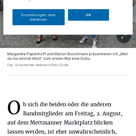
Einstellungen oder
OK
Ablehnen
Margarete Papenhoff und Marion Buschmann präsentieren mit „Weil
du nur einmal lebst“ zum ersten Mal eine Doku.
Foto: Schaufenster Mettmann/Felix Förster
O
b sich die beiden oder die anderen
Bandmitglieder am Freitag, 2. August,
auf dem Mettmanner Marktplatz blicken
lassen werden, ist eher unwahrscheinlich,