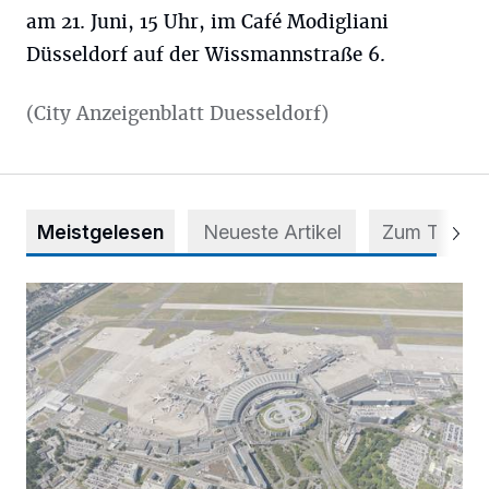
am 21. Juni, 15 Uhr, im Café Modigliani
Düsseldorf auf der Wissmannstraße 6.
(City Anzeigenblatt Duesseldorf)
Meistgelesen
Neueste Artikel
Zum Thema
Vorsicht bei dubiosen „Park & Fly“-Anbietern