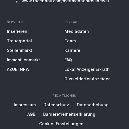
www.facebook.com/mettmannerkreisnews/
SERVICES
VERLAG
Inserieren
Mediadaten
Trauerportal
Team
Stellenmarkt
Karriere
Immobilienmarkt
FAQ
AZUBI NRW
Lokal Anzeiger Erkrath
Düsseldorfer Anzeiger
RECHTLICHES
Impressum
Datenschutz
Datenerhebung
AGB
Barrierefreiheitserklärung
Cookie-Einstellungen