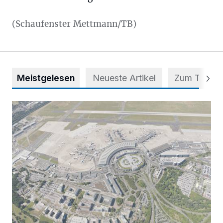
(Schaufenster Mettmann/TB)
Meistgelesen
Neueste Artikel
Zum Thema
Vorsicht bei dubiosen „Park & Fly“-Anbietern