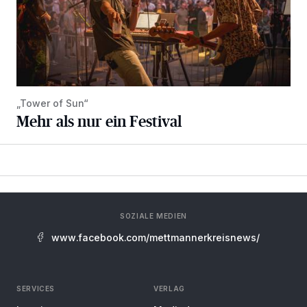
„Tower of Sun“
Mehr als nur ein Festival
SOZIALE MEDIEN
www.facebook.com/mettmannerkreisnews/
SERVICES
VERLAG