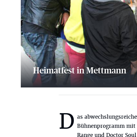
Heimatfest in Mettmann
29 Bilder
D
as abwechslungsreiche
Bühnenprogramm mit 
Range und Doctor Soul