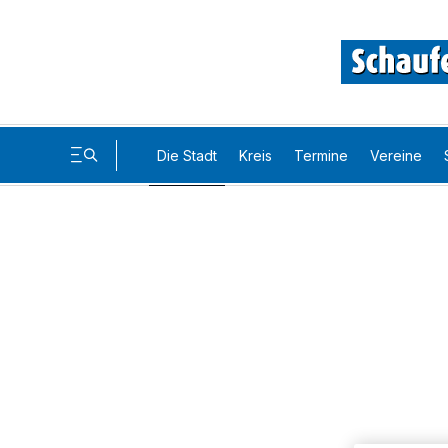
Die Stadt
Kreis
Termine
Vereine