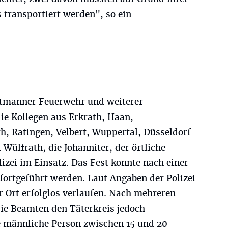
 transportiert werden", so ein
ttmanner Feuerwehr und weiterer
ie Kollegen aus Erkrath, Haan,
h, Ratingen, Velbert, Wuppertal, Düsseldorf
ülfrath, die Johanniter, der örtliche
izei im Einsatz. Das Fest konnte nach einer
fortgeführt werden. Laut Angaben der Polizei
r Ort erfolglos verlaufen. Nach mehreren
ie Beamten den Täterkreis jedoch
e männliche Person zwischen 15 und 20