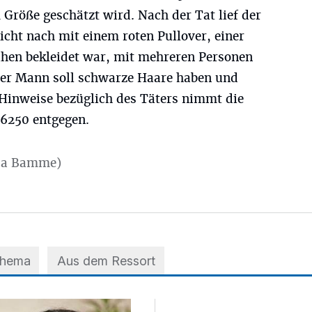
m Größe geschätzt wird. Nach der Tat lief der
icht nach mit einem roten Pullover, einer
hen bekleidet war, mit mehreren Personen
Der Mann soll schwarze Haare haben und
 Hinweise bezüglich des Täters nimmt die
826250 entgegen.
ja Bamme)
Thema
Aus dem Ressort