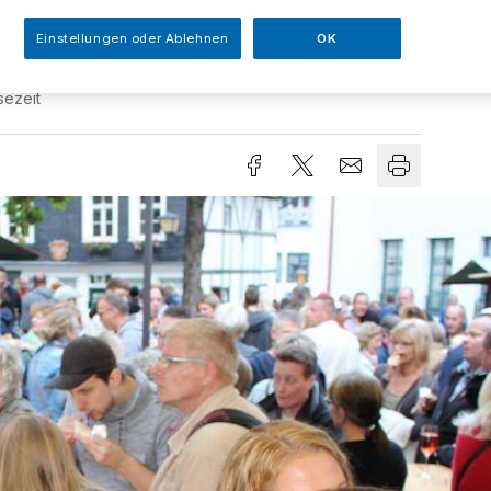
Einstellungen oder Ablehnen
OK
sezeit