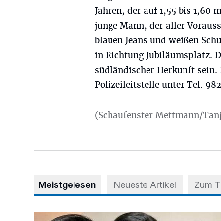
Jahren, der auf 1,55 bis 1,60 
junge Mann, der aller Vorauss
blauen Jeans und weißen Schu
in Richtung Jubiläumsplatz. 
südländischer Herkunft sein.
Polizeileitstelle unter Tel. 9
(Schaufenster Mettmann/Tan
Meistgelesen
Neueste Artikel
Zum 
Nach Betrug: Azubis der Diakonie hoffen auf Hilfe