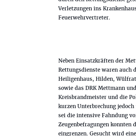
Verletzungen ins Krankenhaus
Feuerwehrvertreter.
Neben Einsatzkräften der Me
Rettungsdienste waren auch d
Heiligenhaus, Hilden, Wülfrat
sowie das DRK Mettmann und W
Kreisbrandmeister und die Pol
kurzen Unterbrechung jedoch 
sei die intensive Fahndung vo
Zeugenbefragungen konnten d
eingrenzen. Gesucht wird ein