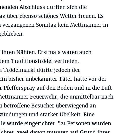
önenden Abschluss durften sich die
ag über ebenso schönes Wetter freuen. Es
m vergangenen Sonntag kein Mettmanner in
eblieben.
s ihren Nähten. Erstmals waren auch
dem Traditionströdel vertreten.
 Trödelmarkt dürfte jedoch der
in bisher unbekannter Täter hatte vor der
 Pfefferspray auf den Boden und in die Luft
Mettmanner Feuerwehr, die unmittelbar nach
en betroffene Besucher überwiegend an
ündungen und starker Übelkeit. Eine
lle wurde eingerichtet. "21 Personen wurden
ichtet, zwei davon mussten auf Grund ihrer