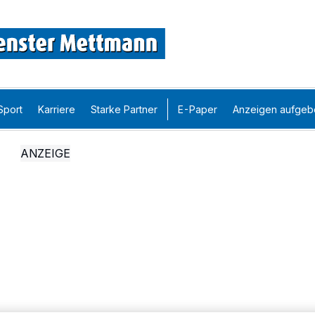
Sport
Karriere
Starke Partner
E-Paper
Anzeigen aufgeb