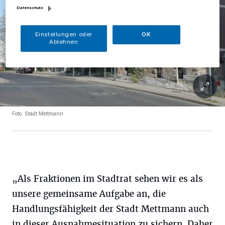
Datenschutz
Einstellungen oder
OK
Ablehnen
Foto: Stadt Mettmann
„Als Fraktionen im Stadtrat sehen wir es als
unsere gemeinsame Aufgabe an, die
Handlungsfähigkeit der Stadt Mettmann auch
in dieser Ausnahmesituation zu sichern. Daher