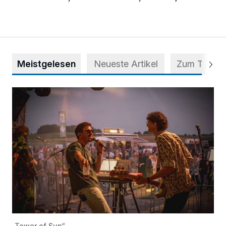
Meistgelesen
Neueste Artikel
Zum Thema
Mehr als nur ein Festival
„Tower of Sun“