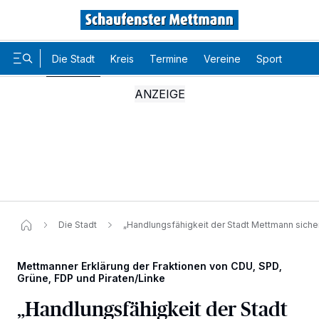
Die Stadt
Kreis
Termine
Vereine
Sport
Karr
Die Stadt
„Handlungsfähigkeit der Stadt Mettmann siche
Mettmanner Erklärung der Fraktionen von CDU, SPD,
Grüne, FDP und Piraten/Linke
„Handlungsfähigkeit der Stadt