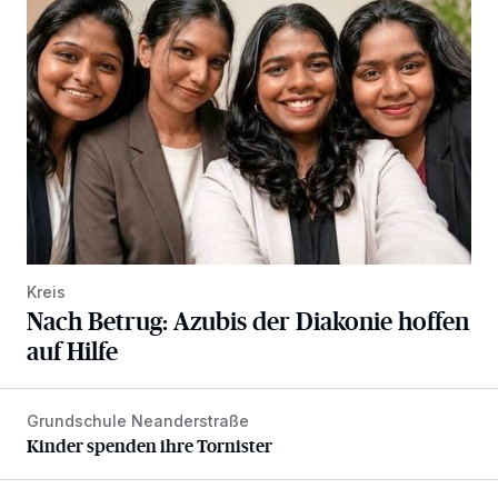
Kreis
Nach Betrug: Azubis der Diakonie hoffen
auf Hilfe
Grundschule Neanderstraße
Kinder spenden ihre Tornister
Kinder spenden ihre Tornister