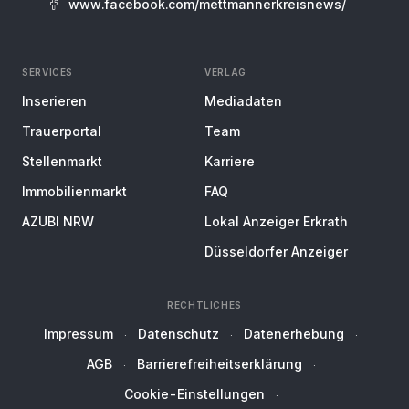
www.facebook.com/mettmannerkreisnews/
SERVICES
VERLAG
Inserieren
Mediadaten
Trauerportal
Team
Stellenmarkt
Karriere
Immobilienmarkt
FAQ
AZUBI NRW
Lokal Anzeiger Erkrath
Düsseldorfer Anzeiger
RECHTLICHES
Impressum
Datenschutz
Datenerhebung
AGB
Barrierefreiheitserklärung
Cookie-Einstellungen