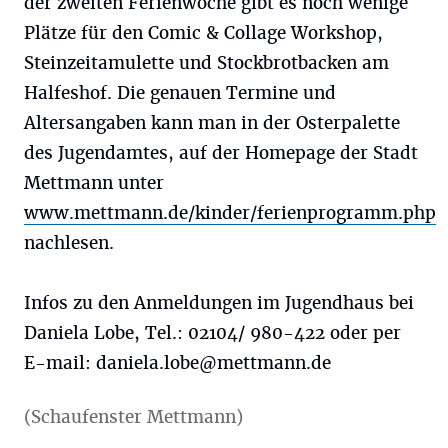
der zweiten Ferienwoche gibt es noch wenige
Plätze für den Comic & Collage Workshop,
Steinzeitamulette und Stockbrotbacken am
Halfeshof. Die genauen Termine und
Altersangaben kann man in der Osterpalette
des Jugendamtes, auf der Homepage der Stadt
Mettmann unter
www.mettmann.de/kinder/ferienprogramm.php
nachlesen.
Infos zu den Anmeldungen im Jugendhaus bei
Daniela Lobe, Tel.: 02104/ 980-422 oder per
E-mail:
daniela.lobe@mettmann.de
(Schaufenster Mettmann)