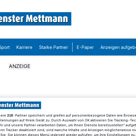
Sport
Karriere
Starke Partner
E-Paper
Anzeigen aufgeb
sere
-Partner speichern und greifen auf personenbezogene Daten wie Brows
218
Kennungen auf Ihrem Gerät zu. Durch Auswahl von OK aktivieren Sie Tracking-Te
Wir und unsere Partner verarbeiten Daten, um Ihnen Dienste bereitzustellen“ aufge
n Tracker deaktiviert sind, sind manche Inhalte und Anzeigen möglicherweise ni
r Sie. Sie können dieses Menü jederzeit wieder aufrufen, um Ihre Einstellungen zu