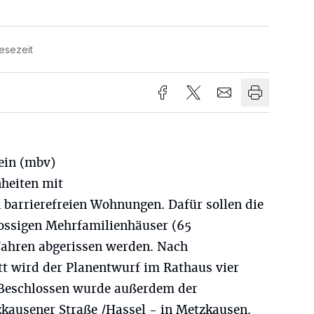
esezeit
ein (mbv)
nheiten mit
 barrierefreien Wohnungen. Dafür sollen die
hossigen Mehrfamilienhäuser (65
ahren abgerissen werden. Nach
 wird der Planentwurf im Rathaus vier
 Beschlossen wurde außerdem der
kausener Straße /Hassel - in Metzkausen.