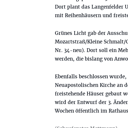
Dort plant das Langenfelder
mit Reihenhäusern und freis
Grünes Licht gab der Ausschu
Mozartstraß/Kleine Schmalt/
Nr. 34-neu). Dort soll ein Me
werden, die bislang von Anwo
Ebenfalls beschlossen wurde,
Neuapostolischen Kirche an d
freistehende Häuser gebaut 
wird der Entwurf der 3. Ände
Wochen öffentlich im Rathaus