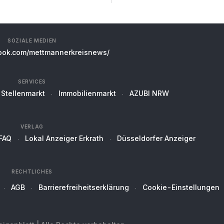
SOZIALE MEDIEN
ok.com/mettmannerkreisnews/
SERVICES
Stellenmarkt
Immobilienmarkt
AZUBI NRW
VERLAG
FAQ
Lokal Anzeiger Erkrath
Düsseldorfer Anzeiger
RECHTLICHES
AGB
Barrierefreiheitserklärung
Cookie-Einstellungen