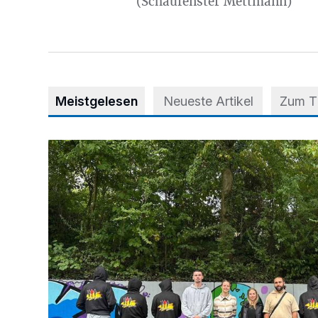
(Schaufenster Mettmann)
Meistgelesen
Neueste Artikel
Zum 
Aus Grau wird Haltung