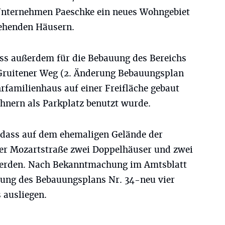
 Unternehmen Paeschke ein neues Wohngebiet
tehenden Häusern.
ss außerdem für die Bebauung des Bereichs
Gruitener Weg (2. Änderung Bebauungsplan
hrfamilienhaus auf einer Freifläche gebaut
hnern als Parkplatz benutzt wurde.
 dass auf dem ehemaligen Gelände der
er Mozartstraße zwei Doppelhäuser und zwei
werden. Nach Bekanntmachung im Amtsblatt
rung des Bebauungsplans Nr. 34-neu vier
 ausliegen.