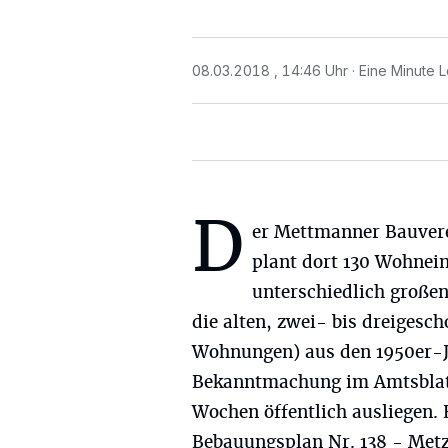
08.03.2018 , 14:46 Uhr
Eine Minute L
D
er Mettmanner Bauver
plant dort 130 Wohnei
unterschiedlich großen
die alten, zwei- bis dreigesc
Wohnungen) aus den 1950er-J
Bekanntmachung im Amtsblatt
Wochen öffentlich ausliegen.
Bebauungsplan Nr. 138 - Metz