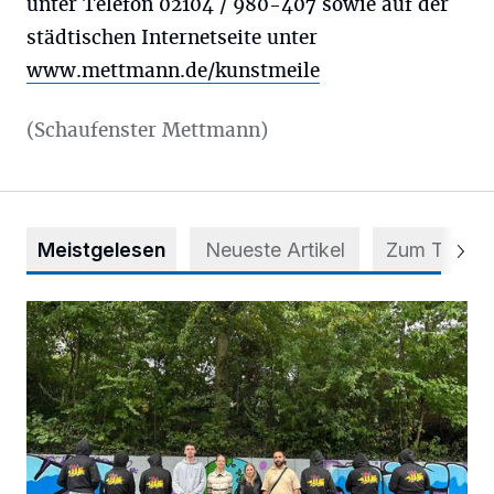
unter Telefon 02104 / 980-407 sowie auf der
städtischen Internetseite unter
www.mettmann.de/kunstmeile
(Schaufenster Mettmann)
Meistgelesen
Neueste Artikel
Zum Thema
Aus Grau wird Haltung