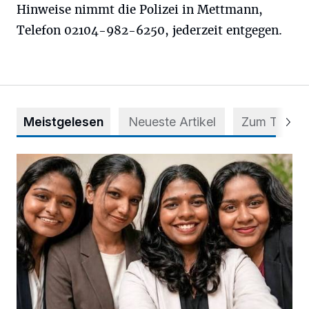
Hinweise nimmt die Polizei in Mettmann,
Telefon 02104-982-6250, jederzeit entgegen.
Meistgelesen
Neueste Artikel
Zum Thema
Nach Betrug: Azubis der Diakonie hoffen auf Hilfe