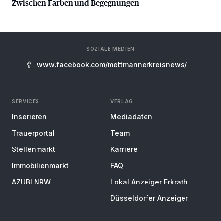
Zwischen Farben und Begegnungen
SOZIALE MEDIEN
www.facebook.com/mettmannerkreisnews/
SERVICES
VERLAG
Inserieren
Mediadaten
Trauerportal
Team
Stellenmarkt
Karriere
Immobilienmarkt
FAQ
AZUBI NRW
Lokal Anzeiger Erkrath
Düsseldorfer Anzeiger