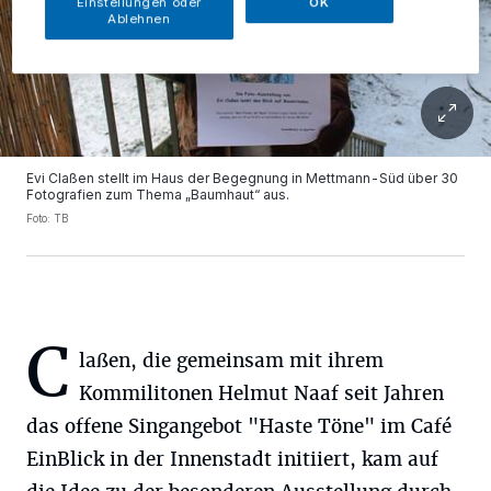
Einstellungen oder
OK
Ablehnen
Evi Claßen stellt im Haus der Begegnung in Mettmann-Süd über 30
Fotografien zum Thema „Baumhaut“ aus.
Foto: TB
C
laßen, die gemeinsam mit ihrem
Kommilitonen Helmut Naaf seit Jahren
das offene Singangebot "Haste Töne" im Café
EinBlick in der Innenstadt initiiert, kam auf