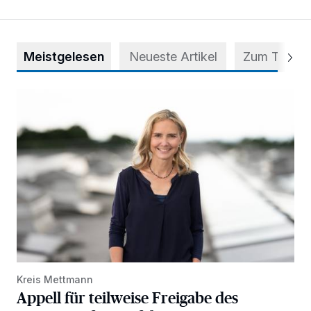
Meistgelesen
Neueste Artikel
Zum Thema
Appell für teilweise Freigabe des Seitenstreifens auf der A
Kreis Mettmann
Appell für teilweise Freigabe des