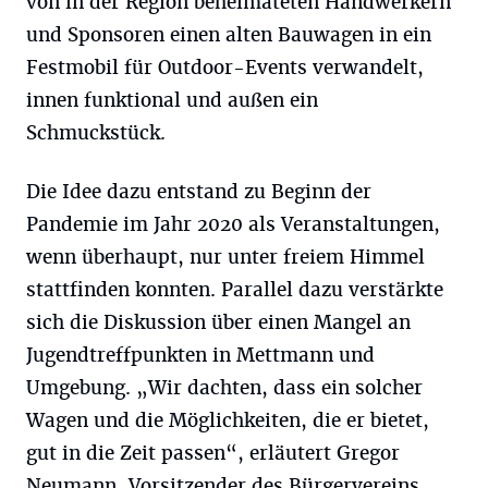
von in der Region beheimateten Handwerkern
und Sponsoren einen alten Bauwagen in ein
Festmobil für Outdoor-Events verwandelt,
innen funktional und außen ein
Schmuckstück.
Die Idee dazu entstand zu Beginn der
Pandemie im Jahr 2020 als Veranstaltungen,
wenn überhaupt, nur unter freiem Himmel
stattfinden konnten. Parallel dazu verstärkte
sich die Diskussion über einen Mangel an
Jugendtreffpunkten in Mettmann und
Umgebung. „Wir dachten, dass ein solcher
Wagen und die Möglichkeiten, die er bietet,
gut in die Zeit passen“, erläutert Gregor
Neumann, Vorsitzender des Bürgervereins