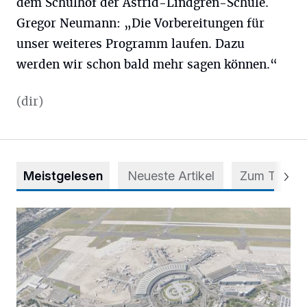
dem Schulhof der Astrid-Lindgren-Schule.
Gregor Neumann: „Die Vorbereitungen für
unser weiteres Programm laufen. Dazu
werden wir schon bald mehr sagen können.“
(dir)
Meistgelesen
Neueste Artikel
Zum Thema
Vorsicht bei dubiosen „Park & Fly“-Anbietern