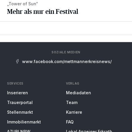
„Tower of Sun“
Mehr als nur ein Festival
SOZIALE MEDIEN
www.facebook.com/mettmannerkreisnews/
SERVICES
VERLAG
Inserieren
Mediadaten
Trauerportal
Team
Stellenmarkt
Karriere
Immobilienmarkt
FAQ
AZUBI NRW
Lokal Anzeiger Erkrath