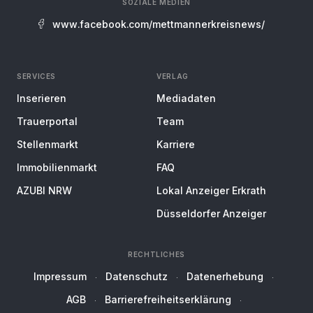
SOZIALE MEDIEN
www.facebook.com/mettmannerkreisnews/
SERVICES
VERLAG
Inserieren
Mediadaten
Trauerportal
Team
Stellenmarkt
Karriere
Immobilienmarkt
FAQ
AZUBI NRW
Lokal Anzeiger Erkrath
Düsseldorfer Anzeiger
RECHTLICHES
Impressum
Datenschutz
Datenerhebung
AGB
Barrierefreiheitserklärung