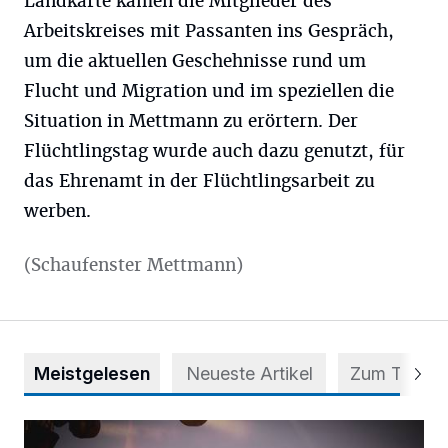
Landkarte kamen die Mitglieder des
Arbeitskreises mit Passanten ins Gespräch,
um die aktuellen Geschehnisse rund um
Flucht und Migration und im speziellen die
Situation in Mettmann zu erörtern. Der
Flüchtlingstag wurde auch dazu genutzt, für
das Ehrenamt in der Flüchtlingsarbeit zu
werben.
(Schaufenster Mettmann)
Meistgelesen
Neueste Artikel
Zum Thema
Mehr als nur ein Festival