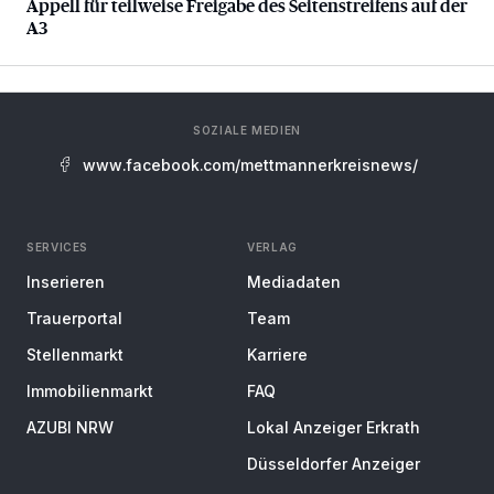
Appell für teilweise Freigabe des Seitenstreifens auf der
A3
SOZIALE MEDIEN
www.facebook.com/mettmannerkreisnews/
SERVICES
VERLAG
Inserieren
Mediadaten
Trauerportal
Team
Stellenmarkt
Karriere
Immobilienmarkt
FAQ
AZUBI NRW
Lokal Anzeiger Erkrath
Düsseldorfer Anzeiger